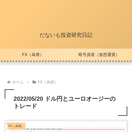
だないも投資研究日記
FX（為替）
暗号資産（仮想通貨）
ホーム
FX（為替）
2022/05/20 ドル円とユーロオージーの
トレード
FX（為替）