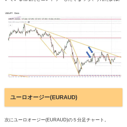
ユーロオージー(EURAUD)
次にユーロオージー(EURAUD)の５分足チャート。