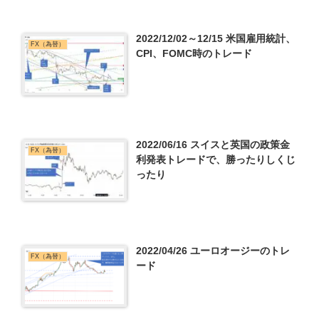
2022/12/02～12/15 米国雇用統計、
FX（為替）
CPI、FOMC時のトレード
2022/06/16 スイスと英国の政策金
FX（為替）
利発表トレードで、勝ったりしくじ
ったり
2022/04/26 ユーロオージーのトレ
FX（為替）
ード