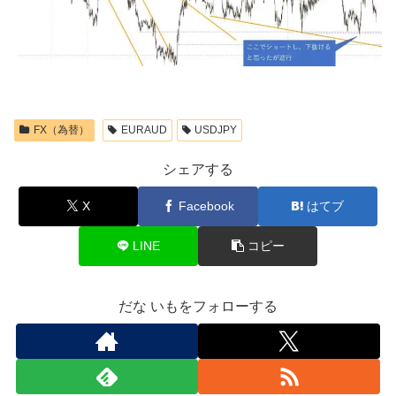
FX（為替）
EURAUD
USDJPY
シェアする
X
Facebook
はてブ
LINE
コピー
だな いもをフォローする