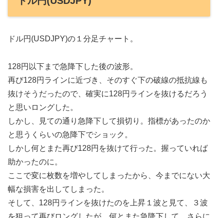
ドル円(USDJPY)
ドル円(USDJPY)の１分足チャート。
128円以下まで急降下した後の波形。
再び128円ラインに近づき、そのすぐ下の破線の抵抗線も
抜けそうだったので、確実に128円ラインを抜けるだろう
と思いロングした。
しかし、見ての通り急降下して損切り。指標があったのか
と思うくらいの急降下でショック。
しかし何とまた再び128円を抜けて行った。握っていれば
助かったのに。
ここで変に枚数を増やしてしまったから、今までにない大
幅な損害を出してしまった。
そして、128円ラインを抜けたのを上昇１波と見て、３波
を狙って再びロングしたが、何とまた急降下して、さらに