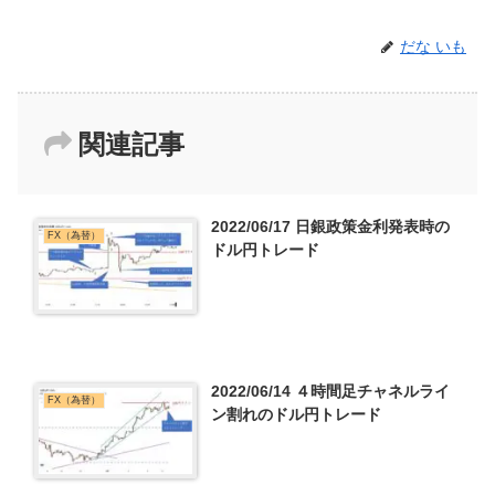
だな いも
関連記事
2022/06/17 日銀政策金利発表時の
FX（為替）
ドル円トレード
2022/06/14 ４時間足チャネルライ
FX（為替）
ン割れのドル円トレード