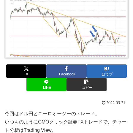
X
Facebook
はてブ
LINE
コピー
2022.05.21
今回はドル円とユーロオージーのトレード。
いつものようにGMOクリック証券FXトレードで、チャー
ト分析はTrading View。