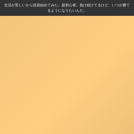
生活が苦しいから投資始めてみた。超初心者。負け続けてるけど、いつか勝て
るようになりたいんだ。