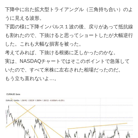
下降中に出た拡大型トライアングル（三角持ち合い）のよ
うに見える波形。
下図の様に下降インパルス１波の後、戻りがあって抵抗線
も割れたので、下抜けると思ってショートしたが大幅逆行
した。これも大幅な損害を被った。
考えてみれば、下抜ける根拠に乏しかったのかな。
実は、NASDAQチャートではそこのポイントで急落して
いたので、すべて米株に左右された相場だったのだ。
もう立ち直れないよ…。