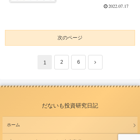
2022.07.17
次のページ
次
2
6
1
へ
だないも投資研究日記
ホーム