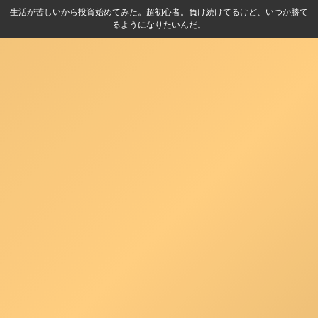
生活が苦しいから投資始めてみた。超初心者。負け続けてるけど、いつか勝て
るようになりたいんだ。