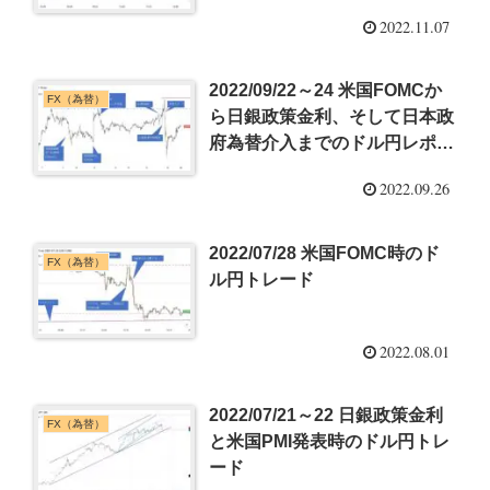
2022.11.07
2022/09/22～24 米国FOMCか
FX（為替）
ら日銀政策金利、そして日本政
府為替介入までのドル円レポー
ト
2022.09.26
2022/07/28 米国FOMC時のド
FX（為替）
ル円トレード
2022.08.01
2022/07/21～22 日銀政策金利
FX（為替）
と米国PMI発表時のドル円トレ
ード