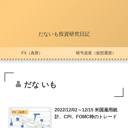
だないも投資研究日記
FX（為替）
暗号資産（仮想通貨）
だな いも
2022/12/02～12/15 米国雇用統
FX（為替）
計、CPI、FOMC時のトレード