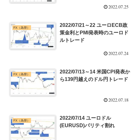
2022.07.25
2022/07/21～22 ユーロECB政
FX（為替）
策金利とPMI発表時のユーロド
ルトレード
2022.07.24
2022/07/13～14 米国CPI発表か
FX（為替）
ら139円越えのドル円トレード
2022.07.18
2022/07/14 ユーロドル
FX（為替）
(EURUSD)パリティ割れ