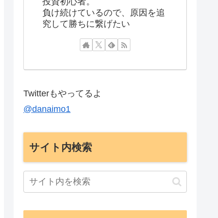
投資初心者。
負け続けているので、原因を追
究して勝ちに繋げたい
Twitterもやってるよ
@danaimo1
サイト内検索