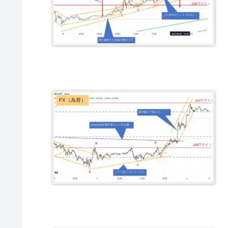
FX（為替）