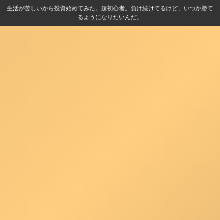
生活が苦しいから投資始めてみた。超初心者。負け続けてるけど、いつか勝て
るようになりたいんだ。