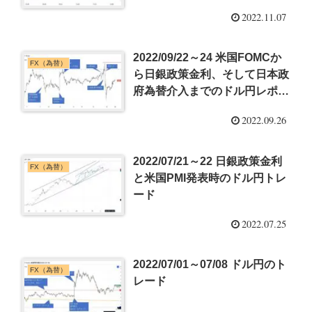
2022.11.07
2022/09/22～24 米国FOMCか
FX（為替）
ら日銀政策金利、そして日本政
府為替介入までのドル円レポー
ト
2022.09.26
2022/07/21～22 日銀政策金利
FX（為替）
と米国PMI発表時のドル円トレ
ード
2022.07.25
2022/07/01～07/08 ドル円のト
FX（為替）
レード