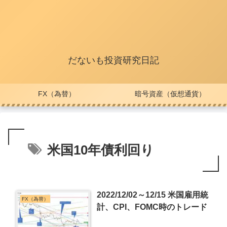
だないも投資研究日記
FX（為替）
暗号資産（仮想通貨）
米国10年債利回り
2022/12/02～12/15 米国雇用統
FX（為替）
計、CPI、FOMC時のトレード