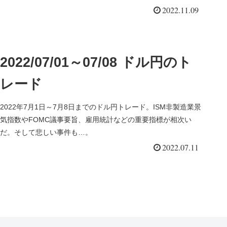
2022.11.09
2022/07/01～07/08 ドル円のト
レード
2022年7月1日～7月8日までのドル円トレード。ISM非製造業景
気指数やFOMC議事要旨、雇用統計などの重要指標が相次い
だ。そして悲しい事件も…。
2022.07.11