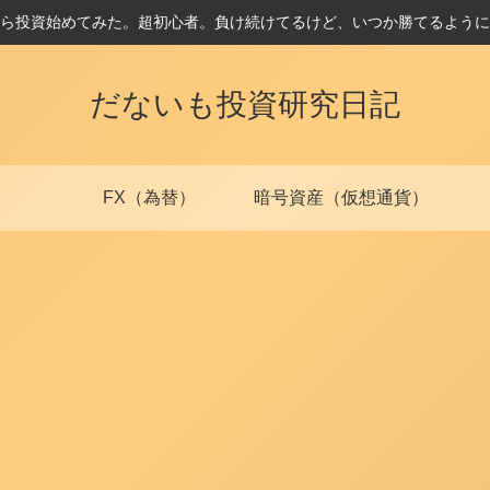
ら投資始めてみた。超初心者。負け続けてるけど、いつか勝てるように
だないも投資研究日記
FX（為替）
暗号資産（仮想通貨）