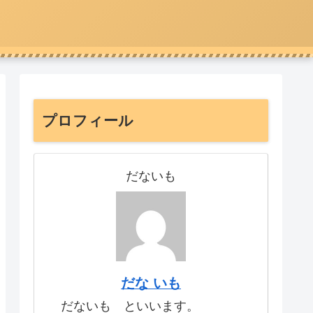
プロフィール
だないも
だな いも
だないも といいます。