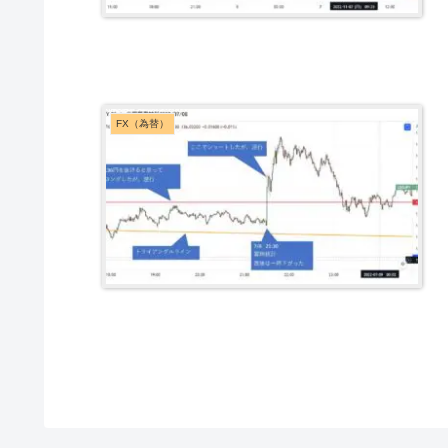
FX（為替）