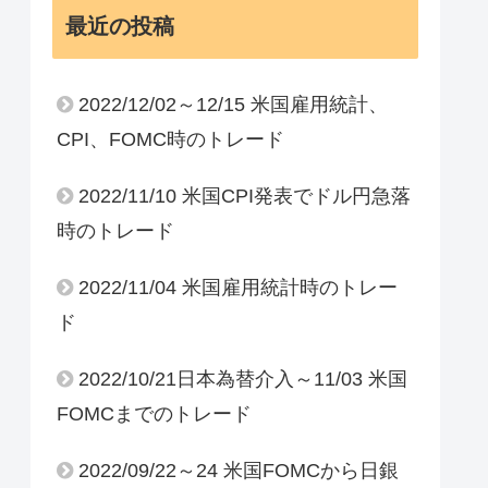
最近の投稿
2022/12/02～12/15 米国雇用統計、
CPI、FOMC時のトレード
2022/11/10 米国CPI発表でドル円急落
時のトレード
2022/11/04 米国雇用統計時のトレー
ド
2022/10/21日本為替介入～11/03 米国
FOMCまでのトレード
2022/09/22～24 米国FOMCから日銀